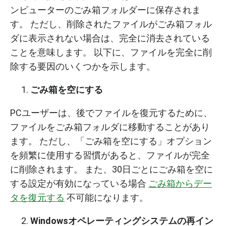
ンピューターのごみ箱フォルダーに保存されま
す。 ただし、削除されたファイルがごみ箱フォル
ダに表示されない場合は、完全に消去されている
ことを意味します。 以下に、ファイルを完全に削
除する要因のいくつかを示します。
ごみ箱を空にする
PCユーザーは、後でファイルを復元するために、
ファイルをごみ箱フォルダに移動することがあり
ます。 ただし、「ごみ箱を空にする」オプション
を頻繁に使用する習慣があると、ファイルが完全
に削除されます。 また、30日ごとにごみ箱を空に
する設定が有効になっている場合
ごみ箱からデー
タを復元する
不可能になります。
Windows
オペレーティングシステムの再イン