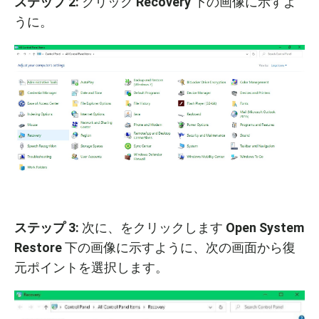
ステップ
2:
クリック
Recovery
下の画像に示すよ
うに。
ステップ
3:
次に、をクリックします
Open System
Restore
下の画像に示すように、次の画面から復
元ポイントを選択します。