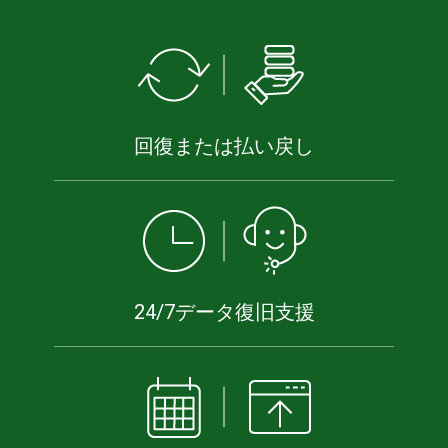
回復または払い戻し
24/7データ復旧支援