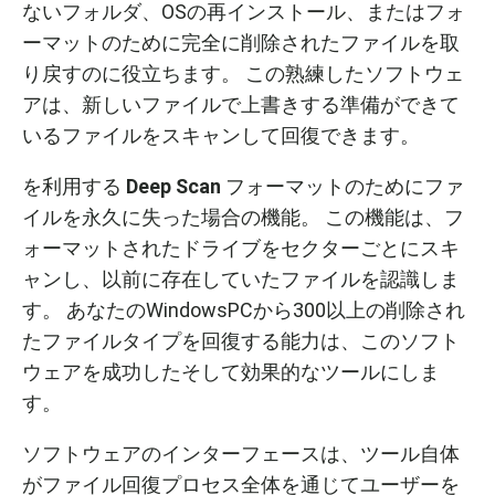
ないフォルダ、OSの再インストール、またはフォ
ーマットのために完全に削除されたファイルを取
り戻すのに役立ちます。 この熟練したソフトウェ
アは、新しいファイルで上書きする準備ができて
いるファイルをスキャンして回復できます。
を利用する
Deep Scan
フォーマットのためにファ
イルを永久に失った場合の機能。 この機能は、フ
ォーマットされたドライブをセクターごとにスキ
ャンし、以前に存在していたファイルを認識しま
す。 あなたのWindowsPCから300以上の削除され
たファイルタイプを回復する能力は、このソフト
ウェアを成功したそして効果的なツールにしま
す。
ソフトウェアのインターフェースは、ツール自体
がファイル回復プロセス全体を通じてユーザーを