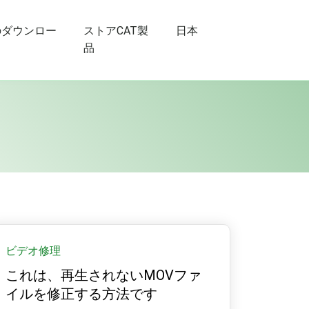
のダウンロー
ストアCAT製
日本
品
ビデオ修理
これは、再生されないMOVファ
イルを修正する方法です