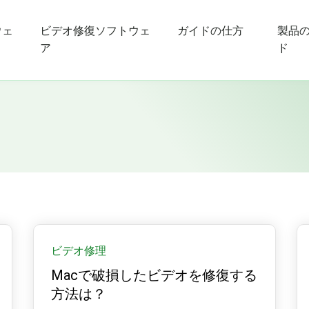
ウェ
ビデオ修復ソフトウェ
ガイドの仕方
製品
ア
ド
ビデオ修理
Macで破損したビデオを修復する
方法は？