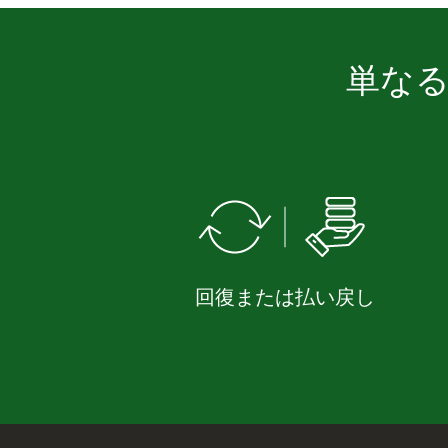
単なる
回復または払い戻し