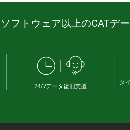
ソフトウェア以上のCATデ
タ
24/7データ復旧支援