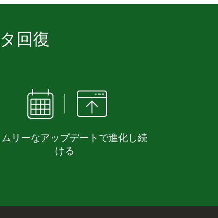
ータ回復
イムリーなアップデートで進化し続
ける