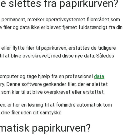
de slettes fra papirkurven?
ernet permanent, mærker operativsystemet filområdet som
e filer og data ikke er blevet fjernet fuldstændigt fra din
er flytte filer til papirkurven, erstattes de tidligere
il at blive overskrevet, med disse nye data. Således
computer og tage hjælp fra en professionel
data
. Denne software genkender filer, der er slettet
som klar til at blive overskrevet eller erstattet.
n, er her en løsning til at forhindre automatisk tom
 dine filer uden dit samtykke.
atisk papirkurven?