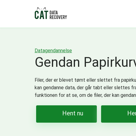
Datagendannelse
Gendan Papirkur
Filer, der er blevet tømt eller slettet fra pap
kan gendanne data, der går tabt eller slettes fr
funktionen for at se, om de filer, der kan gendan
Hent nu
He