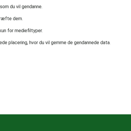
, som du vil gendanne.
ekræfte dem.
un for mediefiltyper.
de placering, hvor du vil gemme de gendannede data.