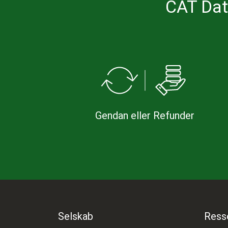
CAT Dat
Gendan eller Refunder
Selskab
Ress