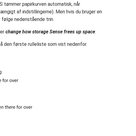
S tømmer papirkurven automatisk, når
ngigt af indstillingerne). Men hvis du bruger en
følge nedenstående trin.
er
change how storage Sense frees up space
.
 på den første rulleliste som vist nedenfor.