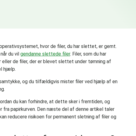
erativsystemet, hvor de filer, du har slettet, er gemt.
når du vil
gendanne slettede filer
. Filer, som du har
r eller de filer, der er blevet slettet under tømning af
l hjælp.
amtykke, og du tilfældigvis mister filer ved hjælp af en
ng.
ordan du kan forhindre, at dette sker i fremtiden, og
 fra papirkurven. Den næste del af denne artikel taler
an reducere risikoen for permanent sletning af filer og