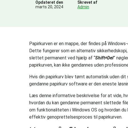
Opdateret den
Skrevet af
marts 20, 2024
Admin
Papirkurven er en mappe, der findes på Windows-op
Dette fungerer som en alternativ sikkerhedskopi, 
slettet permanent ved hjælp af “
Shift+Del
” nøgle
papirkurven, kan ikke gendannes uden professione
Hvis din papirkurv blev tømt automatisk uden dit s
gendanne papirkurv software er den eneste løsni
Læs denne informative beskrivelse for at vide, hv
hvordan du kan gendanne permanent slettede filer
om funktionaliteten i Windows OS og hvordan du k
effektiv genoprettelsesproces til papirkurven.