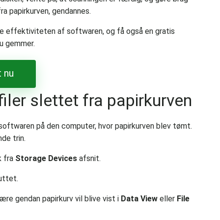
fra papirkurven, gendannes.
e effektiviteten af softwaren, og få også en gratis
 du gemmer.
 nu
filer slettet fra papirkurven
softwaren på den computer, hvor papirkurven blev tømt.
e trin.
 fra
Storage Devices
afsnit.
uttet.
ære gendan papirkurv vil blive vist i
Data View
eller
File