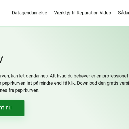
Datagendannelse
Værktøj til Reparation Video
Sådan
v
irkurven, kan let gendannes. Alt hvad du behøver er en professio
a papirkurven let på mindre end få klik. Download den gratis ver
nes fra papirkurven.
nt nu