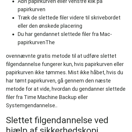
Åbn papirkurven eller venstre klik på
papirkurven
Træk de slettede filer videre til skrivebordet
eller den ønskede placering
Du har gendannet slettede filer fra Mac-
papirkurvenThe
ovennævnte gratis metode til at udføre slettet
filgendannelse fungerer kun, hvis papirkurven eller
papirkurven ikke tømmes. Mist ikke håbet, hvis du
har tømt papirkurven, gå gennem den næste
metode for at vide, hvordan du gendanner slettede
filer fra Time Machine Backup eller
Systemgendannelse..
Slettet filgendannelse ved
hjælp af sikkerhedskopi