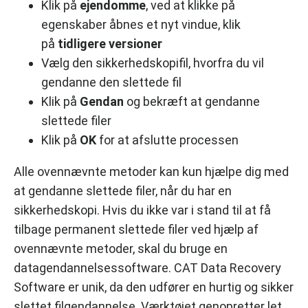
Klik på
ejendomme
, ved at klikke på
egenskaber åbnes et nyt vindue, klik
på
tidligere versioner
Vælg den sikkerhedskopifil, hvorfra du vil
gendanne den slettede fil
Klik på
Gendan
og bekræft at gendanne
slettede filer
Klik på
OK
for at afslutte processen
Alle ovennævnte metoder kan kun hjælpe dig med
at gendanne slettede filer, når du har en
sikkerhedskopi. Hvis du ikke var i stand til at få
tilbage permanent slettede filer ved hjælp af
ovennævnte metoder, skal du bruge en
datagendannelsessoftware. CAT Data Recovery
Software er unik, da den udfører en hurtig og sikker
slettet filgendannelse. Værktøjet genopretter let