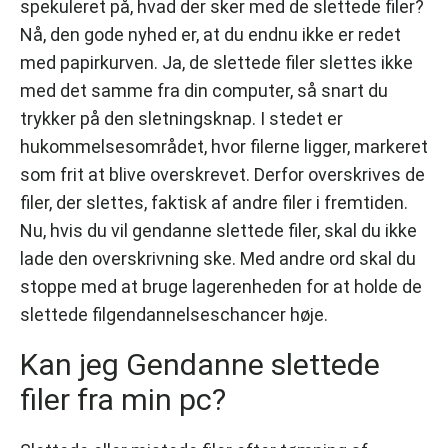
spekuleret på, hvad der sker med de slettede filer?
Nå, den gode nyhed er, at du endnu ikke er redet
med papirkurven. Ja, de slettede filer slettes ikke
med det samme fra din computer, så snart du
trykker på den sletningsknap. I stedet er
hukommelsesområdet, hvor filerne ligger, markeret
som frit at blive overskrevet. Derfor overskrives de
filer, der slettes, faktisk af andre filer i fremtiden.
Nu, hvis du vil gendanne slettede filer, skal du ikke
lade den overskrivning ske. Med andre ord skal du
stoppe med at bruge lagerenheden for at holde de
slettede filgendannelseschancer høje.
Kan jeg Gendanne slettede
filer fra min pc?