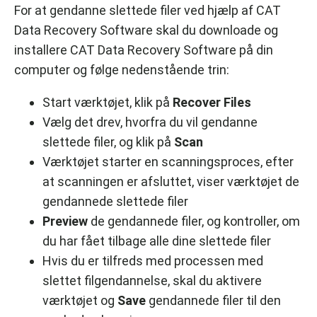
For at gendanne slettede filer ved hjælp af CAT
Data Recovery Software skal du downloade og
installere CAT Data Recovery Software på din
computer og følge nedenstående trin:
Start værktøjet, klik på
Recover Files
Vælg det drev, hvorfra du vil gendanne
slettede filer, og klik på
Scan
Værktøjet starter en scanningsproces, efter
at scanningen er afsluttet, viser værktøjet de
gendannede slettede filer
Preview
de gendannede filer, og kontroller, om
du har fået tilbage alle dine slettede filer
Hvis du er tilfreds med processen med
slettet filgendannelse, skal du aktivere
værktøjet og
Save
gendannede filer til den