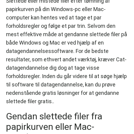
Slettede eller mistede filer efter tømning af
papirkurven på din Windows-pc eller Mac-
computer kan hentes ved at tage et par
forholdsregler og følge et par trin. Selvom den
mest effektive måde at gendanne slettede filer på
både Windows og Mac er ved hjælp af en
datagendannelsessoftware. For de bedste
resultater, som ethvert andet værktøj, kræver Cat-
datagendannelse dig dog at tage visse
forholdsregler. Inden du går videre til at søge hjælp
til software til datagendannelse, kan du prøve
nedenstående gratis løsninger for at gendanne
slettede filer gratis..
Gendan slettede filer fra
papirkurven eller Mac-