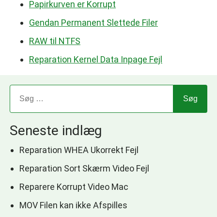
Papirkurven er Korrupt
Gendan Permanent Slettede Filer
RAW til NTFS
Reparation Kernel Data Inpage Fejl
Seneste indlæg
Reparation WHEA Ukorrekt Fejl
Reparation Sort Skærm Video Fejl
Reparere Korrupt Video Mac
MOV Filen kan ikke Afspilles