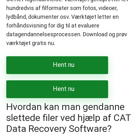
hundredvis af filformater som fotos, videoer,
lydbånd, dokumenter osv. Værktøjet letter en
forhåndsvisning for dig til at evaluere
datagendannelsesprocessen. Download og prøv
værktøjet gratis nu.
Hent nu
Hent nu
Hvordan kan man gendanne
slettede filer ved hjælp af CAT
Data Recovery Software?